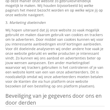
op deze manier onze website zo gebruiksvriendelijk
mogelijk te maken. Wij houden bijvoorbeeld bij welke
pagina’s het meest bezocht worden en op welke wijze jij op
onze website navigeert.
3.
Marketing doeleinden
Wij hopen uiteraard dat jij onze website zo vaak mogelijk
gebruikt en maken daarom gebruik van cookies en trackers
om te adverteren. Door middel van cookies kunnen wij voor
jou interessante aanbiedingen en/of kortingen aanbieden.
Voor dit doeleinde analyseren wij onder andere hoe vaak je
onze website gebruikt en welke producten je interessant
vindt. Zo kunnen wij ons aanbod en advertenties beter op
jouw wensen aanpassen. Een ander marketingdoel
waarvoor wij trackers gebruiken is het controleren of je van
een website komt van een van onze adverteerders. Dit is
noodzakelijk omdat wij onze adverteerders moeten betalen
voor de klanten die via hun platform onze website
bezoeken (of een bestelling op ons platform plaatsen).
Beveiliging van je gegevens door ons en
door derden