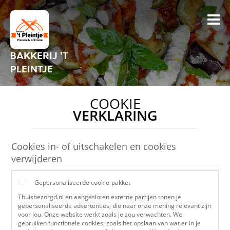
BAKKERIJ 'T
PLEINTJE
COOKIE
VERKLARING
Cookies in- of uitschakelen en cookies
verwijderen
Gepersonaliseerde cookie-pakket
Thuisbezorgd.nl en aangesloten externe partijen tonen je
gepersonaliseerde advertenties, die naar onze mening relevant zijn
voor jou. Onze website werkt zoals je zou verwachten. We
gebruiken functionele cookies, zoals het opslaan van wat er in je