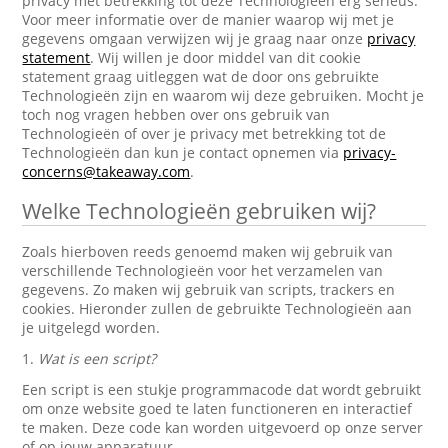
privacy met betrekking tot deze Technologieën erg serieus.
Voor meer informatie over de manier waarop wij met je
gegevens omgaan verwijzen wij je graag naar onze
privacy
statement
. Wij willen je door middel van dit cookie
statement graag uitleggen wat de door ons gebruikte
Technologieën zijn en waarom wij deze gebruiken. Mocht je
toch nog vragen hebben over ons gebruik van
Technologieën of over je privacy met betrekking tot de
Technologieën dan kun je contact opnemen via
privacy-
concerns@takeaway.com
.
Welke Technologieën gebruiken wij?
Zoals hierboven reeds genoemd maken wij gebruik van
verschillende Technologieën voor het verzamelen van
gegevens. Zo maken wij gebruik van scripts, trackers en
cookies. Hieronder zullen de gebruikte Technologieën aan
je uitgelegd worden.
1.
Wat is een script?
Een script is een stukje programmacode dat wordt gebruikt
om onze website goed te laten functioneren en interactief
te maken. Deze code kan worden uitgevoerd op onze server
of op jouw apparatuur.