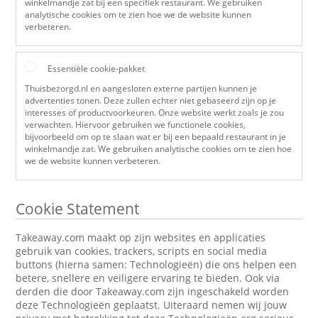
winkelmandje zat bij een specifiek restaurant. We gebruiken
analytische cookies om te zien hoe we de website kunnen
verbeteren.
Essentiële cookie-pakket
Thuisbezorgd.nl en aangesloten externe partijen kunnen je
advertenties tonen. Deze zullen echter niet gebaseerd zijn op je
interesses of productvoorkeuren. Onze website werkt zoals je zou
verwachten. Hiervoor gebruiken we functionele cookies,
bijvoorbeeld om op te slaan wat er bij een bepaald restaurant in je
winkelmandje zat. We gebruiken analytische cookies om te zien hoe
we de website kunnen verbeteren.
Cookie Statement
Takeaway.com maakt op zijn websites en applicaties
gebruik van cookies, trackers, scripts en social media
buttons (hierna samen: Technologieën) die ons helpen een
betere, snellere en veiligere ervaring te bieden. Ook via
derden die door Takeaway.com zijn ingeschakeld worden
deze Technologieën geplaatst. Uiteraard nemen wij jouw