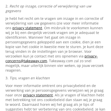
2.
Recht op inzage, correctie of verwijdering van uw
gegevens
Je hebt het recht om te vragen om inzage in en correctie of
verwijdering van uw gegevens (zie voor meer informatie
ons
privacy statement
. Om misbruik te voorkomen kunnen
wij je bij een dergelijk verzoek vragen om je adequaat te
identificeren. Wanneer het gaat om inzage in
persoonsgegevens gekoppeld aan een cookie, dien je een
kopie van het cookie in kwestie mee te sturen. Je kunt deze
terug vinden in de instellingen van je browser. Voor
verzoeken kun je contact met ons opnemen via
privacy-
concerns@takeaway.com
. Takeaway.com zal zo snel
mogelijk, maar uiterlijk binnen vier weken, op jouw verzoek
reageren.
3.
Tips, vragen en klachten
Voor meer informatie omtrent ons privacybeleid en de
verwerking van je persoonsgegevens verwijzen wij je graag
naar onze
privacy statement
. Als je vragen of klachten hebt
met betrekking tot ons cookiebeleid dan staan wij je graag
te woord. Daarnaast horen wij het graag als je tips of
suggesties hebt ter verbetering van ons cookiebeleid. Je kan