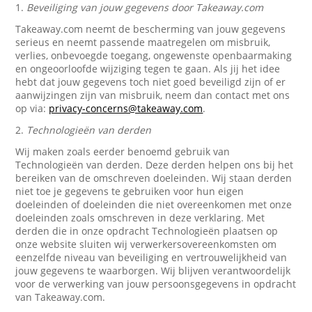
1.
Beveiliging van jouw gegevens door Takeaway.com
Takeaway.com neemt de bescherming van jouw gegevens
serieus en neemt passende maatregelen om misbruik,
verlies, onbevoegde toegang, ongewenste openbaarmaking
en ongeoorloofde wijziging tegen te gaan. Als jij het idee
hebt dat jouw gegevens toch niet goed beveiligd zijn of er
aanwijzingen zijn van misbruik, neem dan contact met ons
op via:
privacy-concerns@takeaway.com
.
2.
Technologieën van derden
Wij maken zoals eerder benoemd gebruik van
Technologieën van derden. Deze derden helpen ons bij het
bereiken van de omschreven doeleinden. Wij staan derden
niet toe je gegevens te gebruiken voor hun eigen
doeleinden of doeleinden die niet overeenkomen met onze
doeleinden zoals omschreven in deze verklaring. Met
derden die in onze opdracht Technologieën plaatsen op
onze website sluiten wij verwerkersovereenkomsten om
eenzelfde niveau van beveiliging en vertrouwelijkheid van
jouw gegevens te waarborgen. Wij blijven verantwoordelijk
voor de verwerking van jouw persoonsgegevens in opdracht
van Takeaway.com.