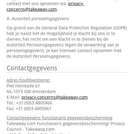
contact met ons opnemen via:
privacy-
concerns@takeaway.com
.
4.
Autoriteit persoonsgegevens
Op grond van de General Data Protection Regulation (GDPR)
heb je naast het de mogelijkheid je klacht bij ons in te
dienen, het recht om een klacht in te dienen bij de
Autoriteit Persoonsgegevens tegen de verwerking van je
persoonsgegevens. Je kan hierover contact opnemen met
de Autoriteit Persoonsgegevens.
Contactgegevens
Adres hoofdvestiging:
Piet Heinkade 61
NL-1019 GM Amsterdam
E-Mail:
privacy-concerns@takeaway.com
Tel.: +31 (0)53 4805866
Fax: +31 (0)53 4805861
Contactgegevens functionaris gegevensbescherming
Takeaway.com Functionaris gegevensbescherming/ Privacy
Council - Takeaway.com